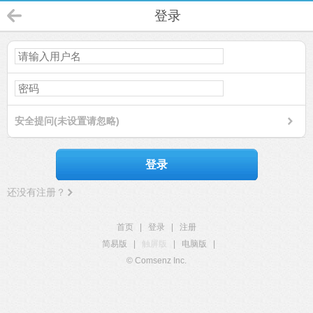
登录
安全提问(未设置请忽略)
登录
还没有注册？
首页
|
登录
|
注册
简易版
|
触屏版
|
电脑版
|
© Comsenz Inc.