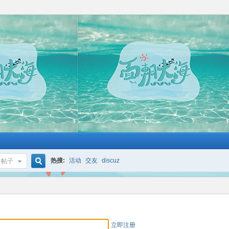
热搜:
活动
交友
discuz
帖子
搜
索
立即注册