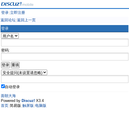
登录
立即注册
|
返回论坛
返回上一页
|
登录
密码:
自动登录
面朝大海
Powered by
Discuz!
X3.4
首页
简易版
触屏版
电脑版
|
|
|